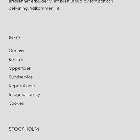
erfarenhet erbjuder vi ett brett utbud av lampor och
belysning. Välkommen in!
INFO
Om oss
Kontakt
Öppettider
Kundservice
Reparationer
Integritetspolicy
Cookies
STOCKHOLM