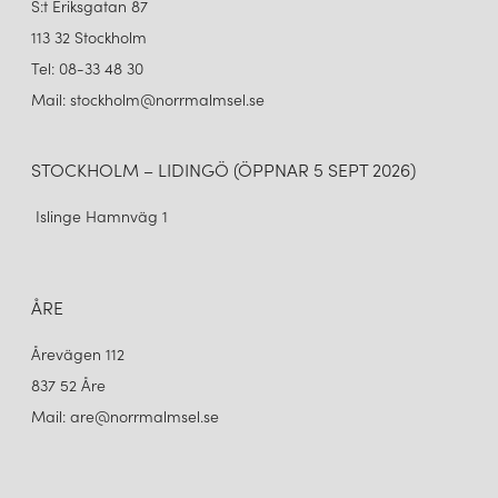
S:t Eriksgatan 87
113 32 Stockholm
Tel: 08-33 48 30
Mail: stockholm@norrmalmsel.se
STOCKHOLM – LIDINGÖ (ÖPPNAR 5 SEPT 2026)
Islinge Hamnväg 1
ÅRE
Årevägen 112
837 52 Åre
Mail: are@norrmalmsel.se