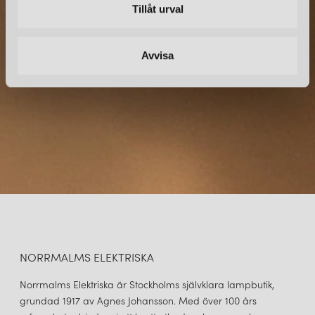
Tillåt urval
Prenumerera – Spännande nyheter och fina erbjudanden
direkt till din inkorg.
Avvisa
NORRMALMS ELEKTRISKA
Norrmalms Elektriska är Stockholms självklara lampbutik,
grundad 1917 av Agnes Johansson. Med över 100 års