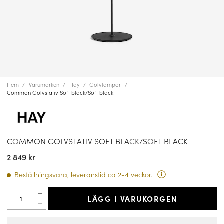
Hem
Varumärken
Hay
Golvlampor
Common Golvstativ Soft black/Soft black
COMMON GOLVSTATIV SOFT BLACK/SOFT BLACK
2 849 kr
Beställningsvara, leveranstid ca 2-4 veckor.
LÄGG I VARUKORGEN