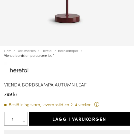
Hem
Varumärken
Herstal
Bordslampor
Vienda bordslampa autumn leaf
VIENDA BORDSLAMPA AUTUMN LEAF
799 kr
Beställningsvara, leveranstid ca 2-4 veckor.
LÄGG I VARUKORGEN