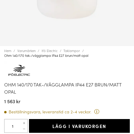
Hem
Varumärken
Ifö Electric
Taklampor
Ohm 140/170 tak-/vägglampa IP44 E27 brun/matt opal
OHM 140/170 TAK-/VÄGGLAMPA IP44 E27 BRUN/MATT
OPAL
1 563 kr
Beställningsvara, leveranstid ca 2-4 veckor.
LÄGG I VARUKORGEN