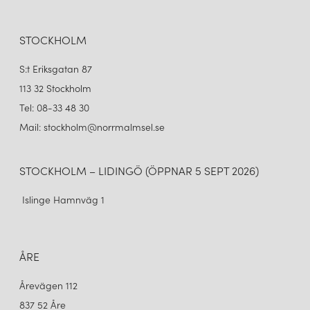
STOCKHOLM
S:t Eriksgatan 87
113 32 Stockholm
Tel: 08-33 48 30
Mail: stockholm@norrmalmsel.se
STOCKHOLM – LIDINGÖ (ÖPPNAR 5 SEPT 2026)
Islinge Hamnväg 1
ÅRE
Årevägen 112
837 52 Åre