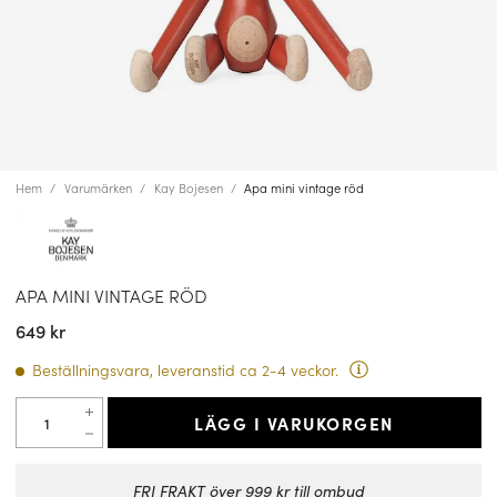
Hem
Varumärken
Kay Bojesen
Apa mini vintage röd
APA MINI VINTAGE RÖD
649 kr
Beställningsvara, leveranstid ca 2-4 veckor.
LÄGG I VARUKORGEN
FRI FRAKT över 999 kr till ombud