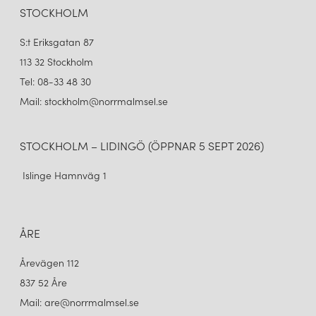
STOCKHOLM
S:t Eriksgatan 87
113 32 Stockholm
Tel: 08-33 48 30
Mail: stockholm@norrmalmsel.se
STOCKHOLM – LIDINGÖ (ÖPPNAR 5 SEPT 2026)
Islinge Hamnväg 1
ÅRE
Årevägen 112
837 52 Åre
Mail: are@norrmalmsel.se