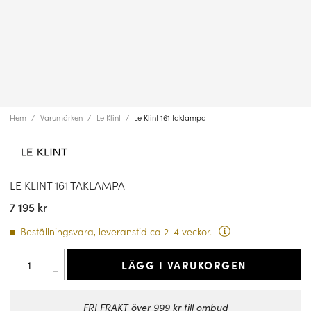
Hem
Varumärken
Le Klint
Le Klint 161 taklampa
LE KLINT 161 TAKLAMPA
7 195 kr
Beställningsvara, leveranstid ca 2-4 veckor.
LÄGG I VARUKORGEN
FRI FRAKT över 999 kr till ombud