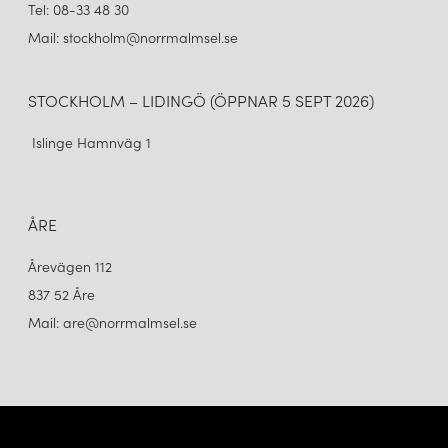
Tel: 08-33 48 30
Mail: stockholm@norrmalmsel.se
STOCKHOLM – LIDINGÖ (ÖPPNAR 5 SEPT 2026)
Islinge Hamnväg 1
ÅRE
Årevägen 112
837 52 Åre
Mail: are@norrmalmsel.se