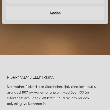
direkt till din inkorg.
Avvisa
NORRMALMS ELEKTRISKA
Norrmalms Elektriska är Stockholms självklara lampbutik,
grundad 1917 av Agnes Johansson. Med över 100 års
erfarenhet erbjuder vi ett brett utbud av lampor och
belysning. Välkommen in!