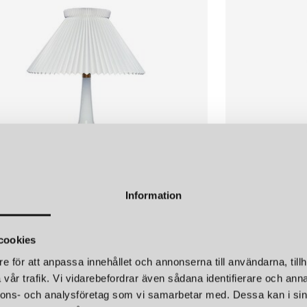
Information
T
LE KLINT
NT 311 BORDSLAMPA MÄSSING
cookies
r
5 595 kr
e för att anpassa innehållet och annonserna till användarna, tillh
vår trafik. Vi vidarebefordrar även sådana identifierare och anna
nnons- och analysföretag som vi samarbetar med. Dessa kan i sin