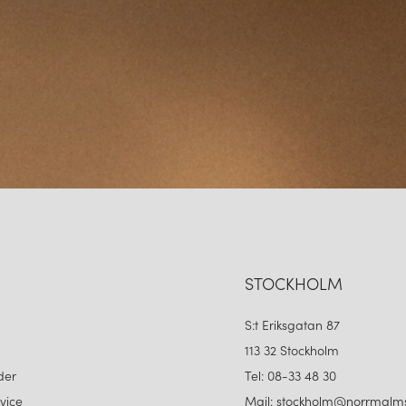
STOCKHOLM
S:t Eriksgatan 87
113 32 Stockholm
der
Tel: 08-33 48 30
vice
Mail: stockholm@norrmalms