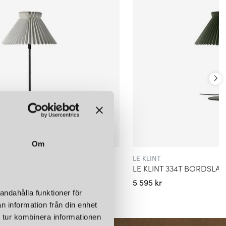
Om
LE KLINT
LE KLINT 334T BORDSLAMPA SVART/WHITE PAPER
5 595 kr
andahålla funktioner för
n information från din enhet
 tur kombinera informationen