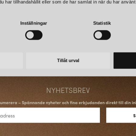
har tillhandahållit eller som de har samlat in när du har använt 
Inställningar
Statistik
Tillåt urval
NYHETSBREV
umerera – Spännande nyheter och fina erbjudanden direkt till din in