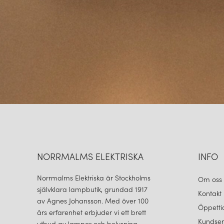
NORRMALMS ELEKTRISKA
INFO
Norrmalms Elektriska är Stockholms
Om oss
självklara lampbutik, grundad 1917
Kontakt
av Agnes Johansson. Med över 100
Öppetti
års erfarenhet erbjuder vi ett brett
Kundser
utbud av lampor och belysning.