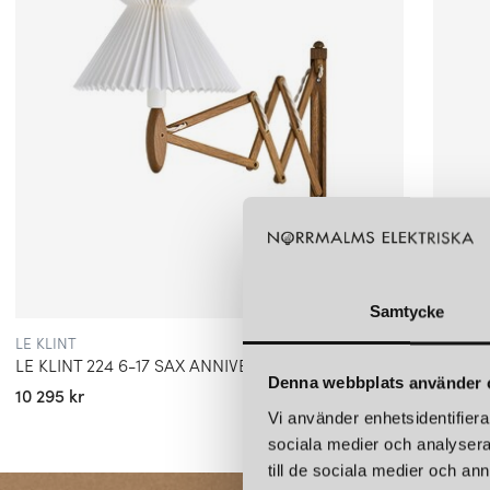
Samtycke
LE KLINT
LE KLIN
LE KLINT 224 6-17 SAX ANNIVERSARY MODEL VÄGGLAMPA RÖKT EK
LE KLI
Denna webbplats använder 
10 295 kr
7 395 k
Vi använder enhetsidentifierar
sociala medier och analysera 
till de sociala medier och a