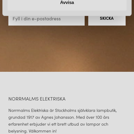
Avvisa
direkt till din inkorg.
NORRMALMS ELEKTRISKA
Norrmalms Elektriska är Stockholms självklara lampbutik,
grundad 1917 av Agnes Johansson. Med över 100 års
erfarenhet erbjuder vi ett brett utbud av lampor och
belysning. Välkommen in!