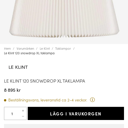
Hem
Varumärken
Le Klint
Taklampor
Le Klint 120 snowdrop XL taklampa
LE KLINT 120 SNOWDROP XL TAKLAMPA
8 895 kr
Beställningsvara, leveranstid ca 2-4 veckor.
LÄGG I VARUKORGEN