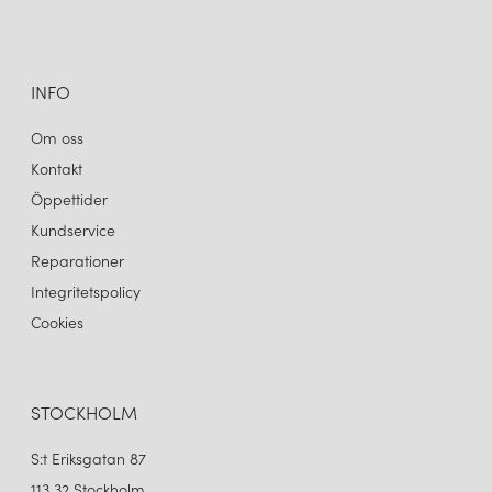
INFO
Om oss
Kontakt
Öppettider
Kundservice
Reparationer
Integritetspolicy
Cookies
STOCKHOLM
S:t Eriksgatan 87
113 32 Stockholm