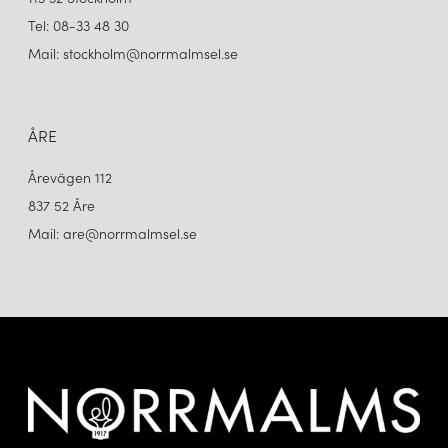
Tel: 08-33 48 30
Mail: stockholm@norrmalmsel.se
ÅRE
Årevägen 112
837 52 Åre
Mail: are@norrmalmsel.se