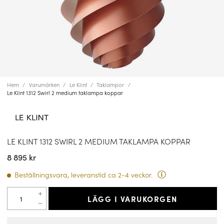
Hem
Varumärken
Le Klint
Taklampor
Le Klint 1312 Swirl 2 medium taklampa koppar
LE KLINT 1312 SWIRL 2 MEDIUM TAKLAMPA KOPPAR
8 895 kr
Beställningsvara, leveranstid ca 2-4 veckor.
LÄGG I VARUKORGEN