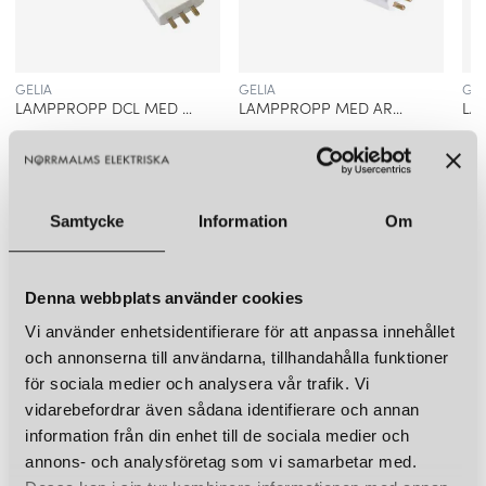
GELIA
GELIA
GEL
LAMPPROPP DCL MED ARMATURSLADD JORDAD
LAMPPROPP MED ARMATURSLADD OJORDAD
79 kr
49 kr
69 k
LÄGG I VARUKORGEN
LÄGG I VARUKORGEN
Samtycke
Information
Om
LIKNANDE PRODUKTER
KUND FAVORITER
Denna webbplats använder cookies
Vi använder enhetsidentifierare för att anpassa innehållet
och annonserna till användarna, tillhandahålla funktioner
för sociala medier och analysera vår trafik. Vi
vidarebefordrar även sådana identifierare och annan
information från din enhet till de sociala medier och
annons- och analysföretag som vi samarbetar med.