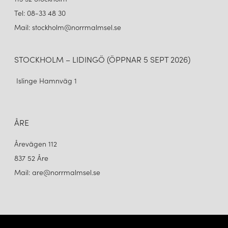
Tel: 08-33 48 30
Mail: stockholm@norrmalmsel.se
STOCKHOLM – LIDINGÖ (ÖPPNAR 5 SEPT 2026)
Islinge Hamnväg 1
ÅRE
Årevägen 112
837 52 Åre
Mail: are@norrmalmsel.se