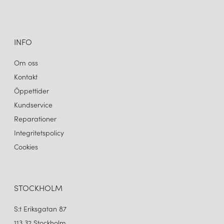
INFO
Om oss
Kontakt
Öppettider
Kundservice
Reparationer
Integritetspolicy
Cookies
STOCKHOLM
S:t Eriksgatan 87
113 32 Stockholm