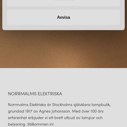
direkt till din inkorg.
Avvisa
NORRMALMS ELEKTRISKA
Norrmalms Elektriska är Stockholms självklara lampbutik,
grundad 1917 av Agnes Johansson. Med över 100 års
erfarenhet erbjuder vi ett brett utbud av lampor och
belysning. Välkommen in!