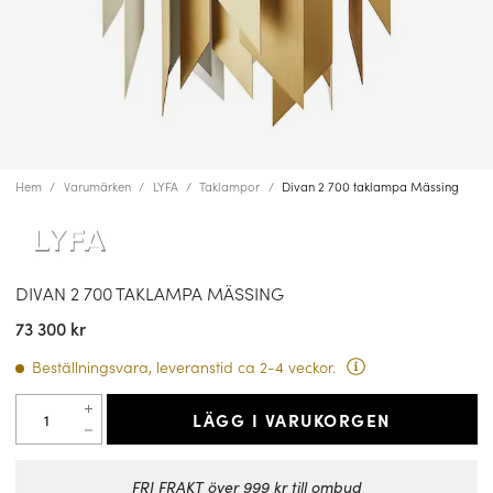
Hem
Varumärken
LYFA
Taklampor
Divan 2 700 taklampa Mässing
DIVAN 2 700 TAKLAMPA MÄSSING
73 300 kr
Beställningsvara, leveranstid ca 2-4 veckor.
LÄGG I VARUKORGEN
FRI FRAKT över 999 kr till ombud