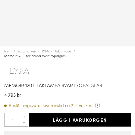
Hem
Varumärken
LYFA
Taklampor
Memoir 120 II taklampa svart /opalglas
MEMOIR 120 II TAKLAMPA SVART /OPALGLAS
4 793 kr
Beställningsvara, leveranstid ca 2-4 veckor.
LÄGG I VARUKORGEN