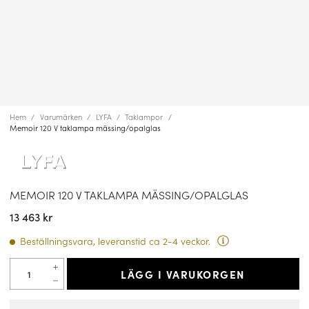
Hem
Varumärken
LYFA
Taklampor
Memoir 120 V taklampa mässing/opalglas
MEMOIR 120 V TAKLAMPA MÄSSING/OPALGLAS
13 463 kr
Beställningsvara, leveranstid ca 2-4 veckor.
LÄGG I VARUKORGEN