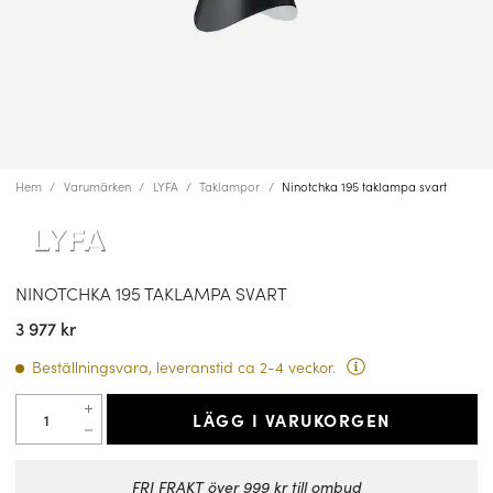
Hem
Varumärken
LYFA
Taklampor
Ninotchka 195 taklampa svart
NINOTCHKA 195 TAKLAMPA SVART
3 977 kr
Beställningsvara, leveranstid ca 2-4 veckor.
LÄGG I VARUKORGEN
FRI FRAKT över 999 kr till ombud