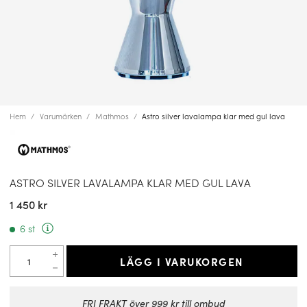
Hem
Varumärken
Mathmos
Astro silver lavalampa klar med gul lava
ASTRO SILVER LAVALAMPA KLAR MED GUL LAVA
1 450 kr
6 st
LÄGG I VARUKORGEN
FRI FRAKT över 999 kr till ombud