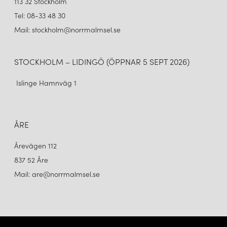
113 32 Stockholm
Tel: 08-33 48 30
Mail: stockholm@norrmalmsel.se
STOCKHOLM – LIDINGÖ (ÖPPNAR 5 SEPT 2026)
Islinge Hamnväg 1
ÅRE
Årevägen 112
837 52 Åre
Mail: are@norrmalmsel.se