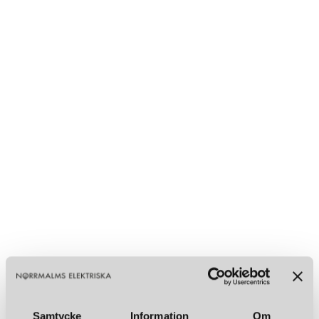
Samtycke
Information
Om