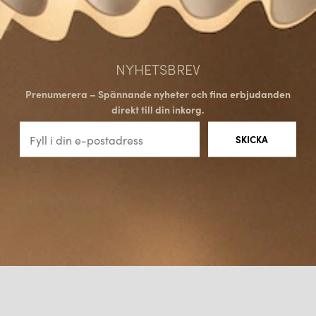
NYHETSBREV
Prenumerera – Spännande nyheter och fina erbjudanden
direkt till din inkorg.