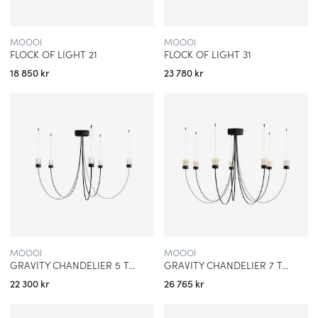
MOOOI
MOOOI
FLOCK OF LIGHT 21
FLOCK OF LIGHT 31
18 850 kr
23 780 kr
MOOOI
MOOOI
GRAVITY CHANDELIER 5 TAKLAMPA
GRAVITY CHANDELIER 7 TAKLAMPA
22 300 kr
26 765 kr