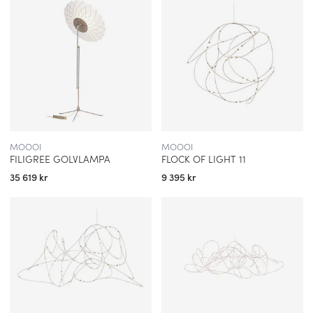
MOOOI
MOOOI
FILIGREE GOLVLAMPA
FLOCK OF LIGHT 11
35 619 kr
9 395 kr