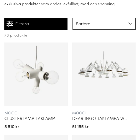
exklusiva produkter som andas lekfullhet, mod och spänning.
Filtrera
Sortera
78 produkter
MOOOI
MOOOI
CLUSTERLAMP TAKLAMPA WHITE
DEAR INGO TAKLAMPA WHITE
5 510 kr
51 155 kr