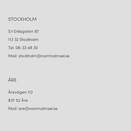
STOCKHOLM
S:t Eriksgatan 87
113 32 Stockholm
Tel: 08-33 48 30
Mail: stockholm@norrmalmsel.se
ÅRE
Årevägen 112
837 52 Åre
Mail: are@norrmalmsel.se