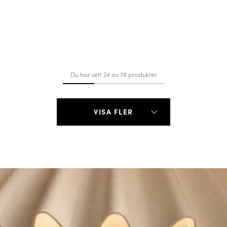
Du har sett 24 av 78 produkter
VISA FLER