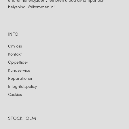
erfarenhet erbjuder vi ett brett utbud av lampor och
belysning. Välkommen in!
INFO
Om oss
Kontakt
Öppettider
Kundservice
Reparationer
Integritetspolicy
Cookies
STOCKHOLM