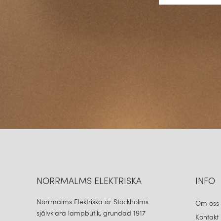
NORRMALMS ELEKTRISKA
INFO
Norrmalms Elektriska är Stockholms
Om oss
självklara lampbutik, grundad 1917
Kontakt