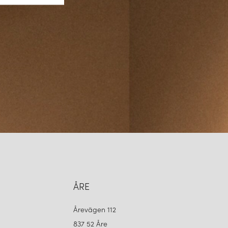
ÅRE
Årevägen 112
837 52 Åre