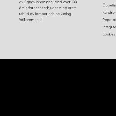
av Agnes Johansson. Med över 100
Öppetti
års erfarenhet erbjuder vi ett brett
Kundser
utbud av lampor och belysning.
Välkommen in!
Reparat
Integrit
Cookies