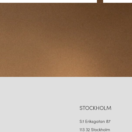
STOCKHOLM
S:t Eriksgatan 87
113 32 Stockholm