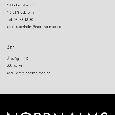
S:t Eriksgatan 87
113 32 Stockholm
Tel: 08-33 48 30
Mail: stockholm@norrmalmsel.se
ÅRE
Årevägen 112
837 52 Åre
Mail: are@norrmalmsel.se