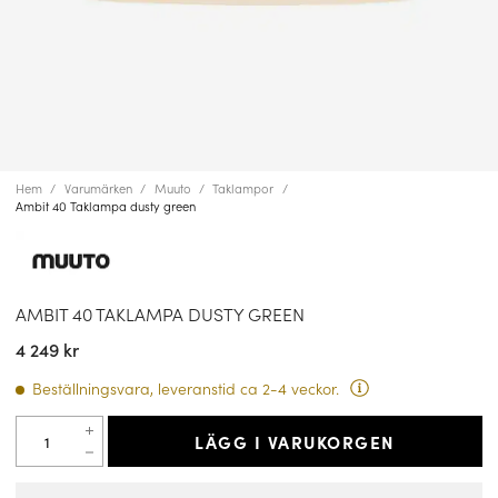
Hem
Varumärken
Muuto
Taklampor
Ambit 40 Taklampa dusty green
AMBIT 40 TAKLAMPA DUSTY GREEN
4 249 kr
Beställningsvara, leveranstid ca 2-4 veckor.
LÄGG I VARUKORGEN