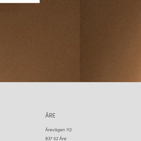
ÅRE
Årevägen 112
837 52 Åre