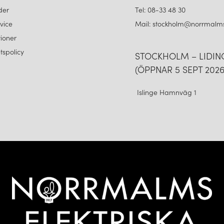
der
Tel: 08-33 48 30
vice
Mail: stockholm@norrmalms
ioner
etspolicy
STOCKHOLM – LIDI
(ÖPPNAR 5 SEPT 2026
Islinge Hamnväg 1