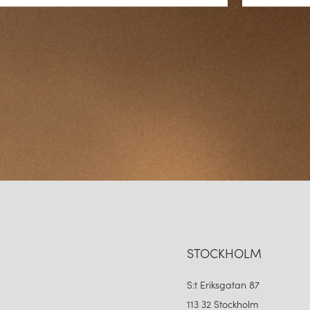
STOCKHOLM
S:t Eriksgatan 87
113 32 Stockholm