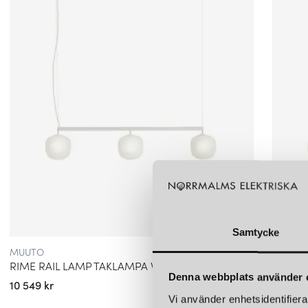
Samtycke
MUUTO
MUUTO
RIME RAIL LAMP TAKLAMPA VIT
RIME 
Denna webbplats använder 
10 549 kr
10 549 
Vi använder enhetsidentifierar