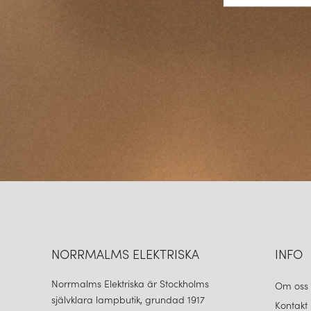
NORRMALMS ELEKTRISKA
INFO
Norrmalms Elektriska är Stockholms
Om oss
självklara lampbutik, grundad 1917
Kontakt