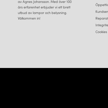
av Agnes Johansson. Med över 100
Öppetti
års erfarenhet erbjuder vi ett brett
Kundser
utbud av lampor och belysning.
Välkommen in!
Reparat
Integrit
Cookies