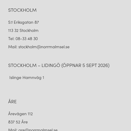
STOCKHOLM
S:t Eriksgatan 87
113 32 Stockholm
Tel: 08-33 48 30
Mail: stockholm@norrmalmsel.se
STOCKHOLM – LIDINGÖ (ÖPPNAR 5 SEPT 2026)
Islinge Hamnväg 1
ÅRE
Årevägen 112
837 52 Åre
Mail: are@norrmalmsel.se