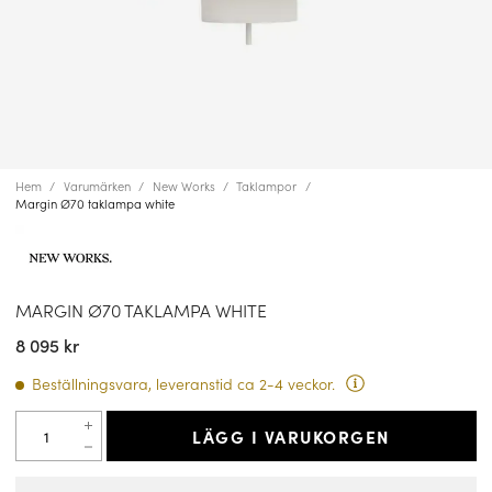
Hem
Varumärken
New Works
Taklampor
Margin Ø70 taklampa white
MARGIN Ø70 TAKLAMPA WHITE
8 095 kr
Beställningsvara, leveranstid ca 2-4 veckor.
LÄGG I VARUKORGEN