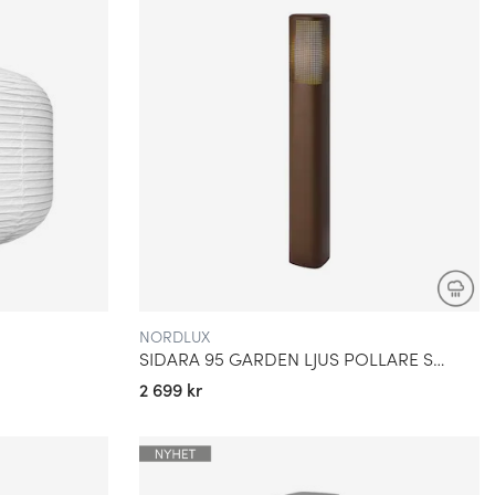
NORDLUX
SIDARA 95 GARDEN LJUS POLLARE SEASIDE BRUN METALLIC IP44
2 699 kr