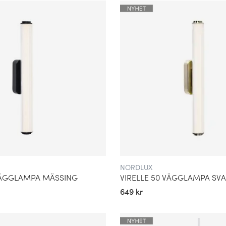
ationer med sina kunder.
NORDLUX
 VÄGGLAMPA MÄSSING
VIRELLE 50 VÄGGLAMPA SV
649 kr