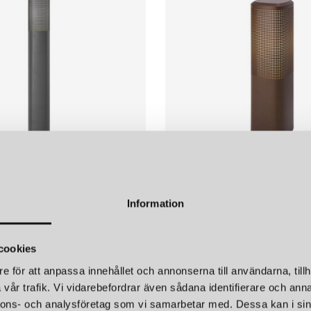
NORDLUX
Information
SIDARA 95 GARDEN LJUS POLLARE SEASIDE ANTRACITE IP44
2 099 kr
cookies
e för att anpassa innehållet och annonserna till användarna, tillh
vår trafik. Vi vidarebefordrar även sådana identifierare och anna
nnons- och analysföretag som vi samarbetar med. Dessa kan i sin