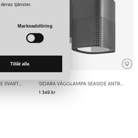
deras tjänster.
Marknadsföring
Tillåt alla
NORDLUX
SIDARA VÄGGLAMPA SEASIDE SVART IP54
SIDARA VÄGGLAMPA SEASIDE ANTRACITE IP54
1 349 kr