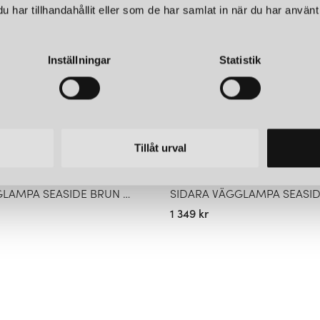
har tillhandahållit eller som de har samlat in när du har använt 
Inställningar
Statistik
Tillåt urval
NORDLUX
SIDARA VÄGGLAMPA SEASIDE BRUN METALLIC IP54
1 349 kr