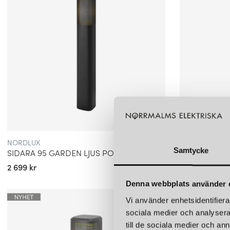
NORDLUX
NORDLUX
Samtycke
SIDARA 95 GARDEN LJUS POLLARE SEASIDE SVART IP44
2 699 kr
2 699 kr
Denna webbplats använder 
Vi använder enhetsidentifierar
sociala medier och analysera 
till de sociala medier och a