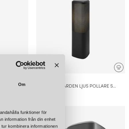
NORDLUX
Om
SIDARA 45 GARDEN LJUS POLLARE SEASIDE BRUN METALLIC IP44
SIDARA 45 GARDEN LJUS POLLARE SEASIDE SVART IP44
2 099 kr
andahålla funktioner för
n information från din enhet
 tur kombinera informationen