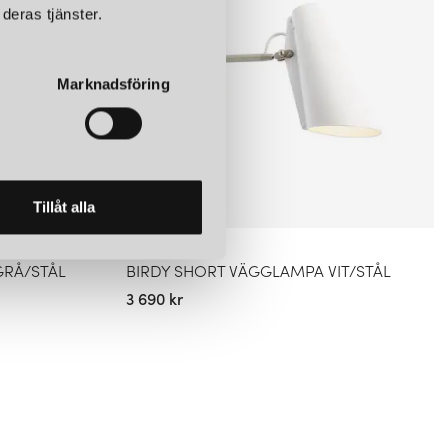
deras tjänster.
Marknadsföring
Tillåt alla
NORTHERN
GRÅ/STÅL
BIRDY SHORT VÄGGLAMPA VIT/STÅL
3 690 kr