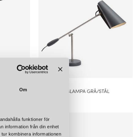
NORTHERN
Om
RT
BIRDY BORDSLAMPA GRÅ/STÅL
4 690 kr
andahålla funktioner för
n information från din enhet
 tur kombinera informationen