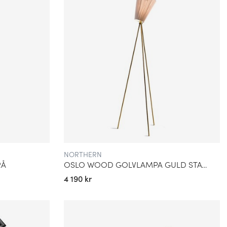
NORTHERN
RÅ
OSLO WOOD GOLVLAMPA GULD STATIV
4 190 kr