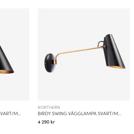
NORTHERN
BIRDY SHORT VÄGGLAMPA SVART/MÄSSING
BIRDY SWING VÄGGLAMPA SVART/MÄSSING
4 290 kr