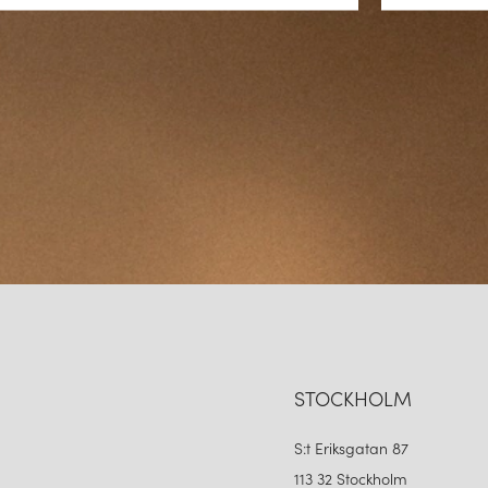
STOCKHOLM
S:t Eriksgatan 87
113 32 Stockholm