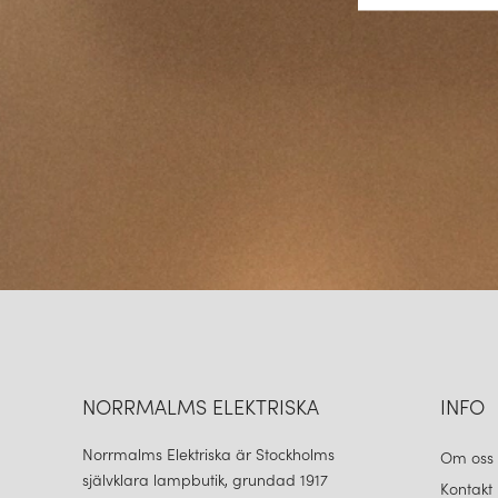
NORRMALMS ELEKTRISKA
INFO
Norrmalms Elektriska är Stockholms
Om oss
självklara lampbutik, grundad 1917
Kontakt