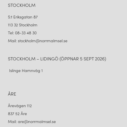
STOCKHOLM
S:t Eriksgatan 87
113 32 Stockholm
Tel: 08-33 48 30
Mail: stockholm@norrmalmsel.se
STOCKHOLM – LIDINGÖ (ÖPPNAR 5 SEPT 2026)
Islinge Hamnväg 1
ÅRE
Årevägen 112
837 52 Åre
Mail: are@norrmalmsel.se