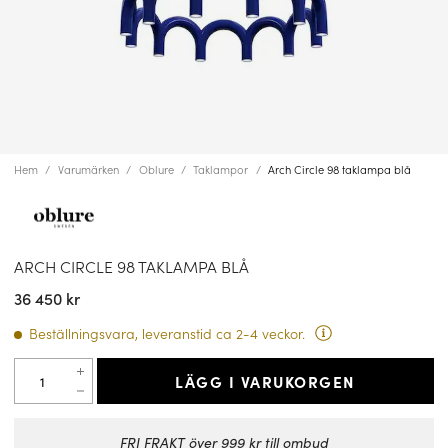
Hem
Varumärken
Oblure
Taklampor
Arch Circle 98 taklampa blå
ARCH CIRCLE 98 TAKLAMPA BLÅ
36 450 kr
Beställningsvara, leveranstid ca 2-4 veckor.
LÄGG I VARUKORGEN
FRI FRAKT över 999 kr till ombud