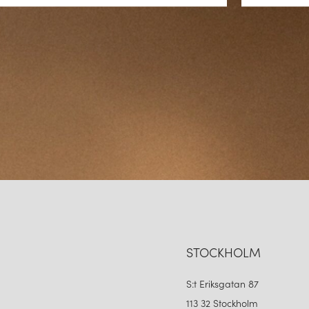
STOCKHOLM
S:t Eriksgatan 87
113 32 Stockholm