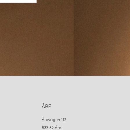
ÅRE
Årevägen 112
837 52 Åre