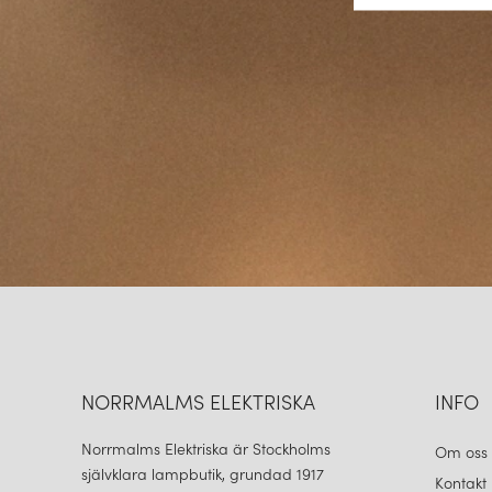
NORRMALMS ELEKTRISKA
INFO
Norrmalms Elektriska är Stockholms
Om oss
självklara lampbutik, grundad 1917
Kontakt