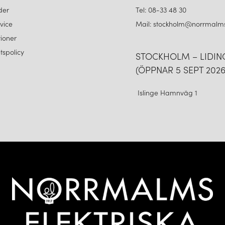
der
Tel: 08-33 48 30
vice
Mail: stockholm@norrmalms
ioner
etspolicy
STOCKHOLM – LIDI
(ÖPPNAR 5 SEPT 2026
Islinge Hamnväg 1