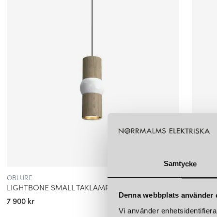
Samtycke
OBLURE
OBLUR
LIGHTBONE SMALL TAKLAMPA NATUR
LIGHT
Denna webbplats använder 
7 900 kr
7 900 k
Vi använder enhetsidentifierar