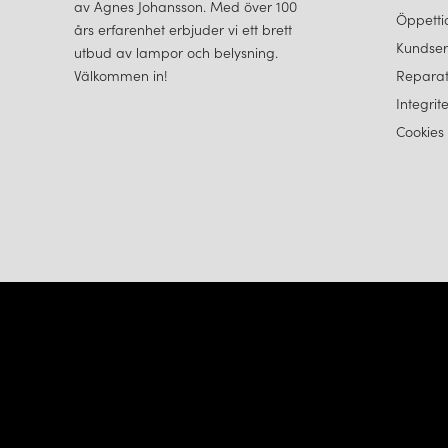
av Agnes Johansson. Med över 100
Öppetti
års erfarenhet erbjuder vi ett brett
Kundser
utbud av lampor och belysning.
Välkommen in!
Reparat
Integrit
Cookies