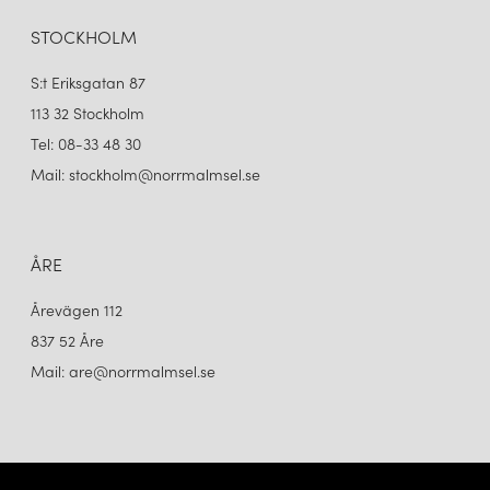
STOCKHOLM
S:t Eriksgatan 87
113 32 Stockholm
Tel: 08-33 48 30
Mail: stockholm@norrmalmsel.se
ÅRE
Årevägen 112
837 52 Åre
Mail: are@norrmalmsel.se