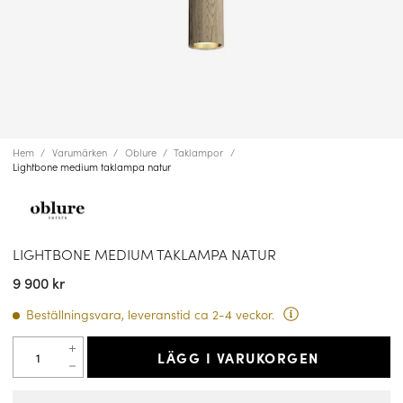
Hem
Varumärken
Oblure
Taklampor
Lightbone medium taklampa natur
LIGHTBONE MEDIUM TAKLAMPA NATUR
9 900 kr
Beställningsvara, leveranstid ca 2-4 veckor.
LÄGG I VARUKORGEN