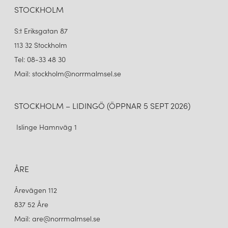
STOCKHOLM
S:t Eriksgatan 87
113 32 Stockholm
Tel: 08-33 48 30
Mail: stockholm@norrmalmsel.se
STOCKHOLM – LIDINGÖ (ÖPPNAR 5 SEPT 2026)
Islinge Hamnväg 1
ÅRE
Årevägen 112
837 52 Åre
Mail: are@norrmalmsel.se