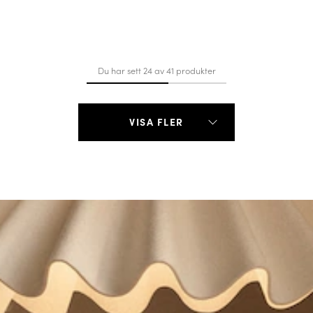
Du har sett 24 av 41 produkter
VISA FLER