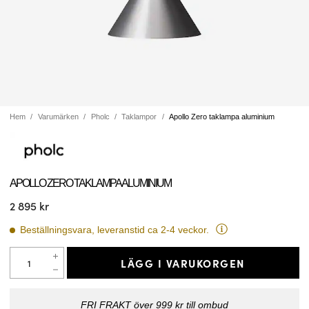
Hem
Varumärken
Pholc
Taklampor
Apollo Zero taklampa aluminium
APOLLO ZERO TAKLAMPA ALUMINIUM
2 895 kr
Beställningsvara, leveranstid ca 2-4 veckor.
LÄGG I VARUKORGEN
FRI FRAKT över 999 kr till ombud