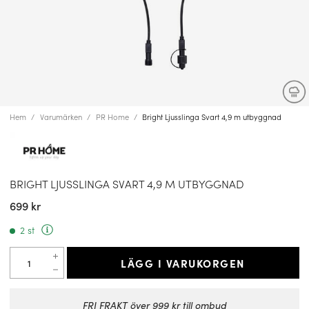
Hem
Varumärken
PR Home
Bright Ljusslinga Svart 4,9 m utbyggnad
BRIGHT LJUSSLINGA SVART 4,9 M UTBYGGNAD
699 kr
2 st
LÄGG I VARUKORGEN
FRI FRAKT över 999 kr till ombud