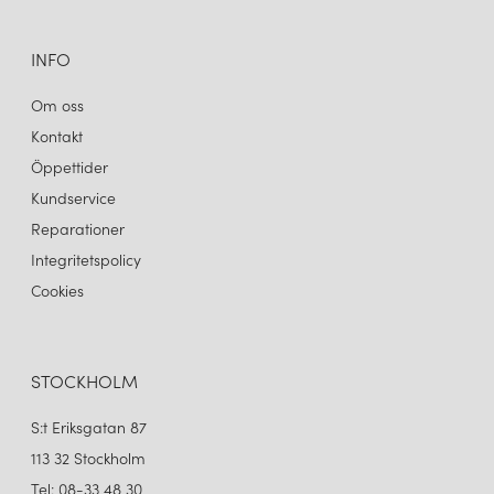
INFO
Om oss
Kontakt
Öppettider
Kundservice
Reparationer
Integritetspolicy
Cookies
STOCKHOLM
S:t Eriksgatan 87
113 32 Stockholm
Tel: 08-33 48 30