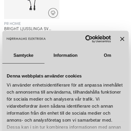
PR HOME
BRIGHT LJUSSLINGA SVART 7,2 M START
899 kr
LÄGG I VARUKORGEN
Samtycke
Information
Om
LIKNANDE PRODUKTER
KUND FAVORITER
Denna webbplats använder cookies
Vi använder enhetsidentifierare för att anpassa innehållet
och annonserna till användarna, tillhandahålla funktioner
för sociala medier och analysera vår trafik. Vi
vidarebefordrar även sådana identifierare och annan
information från din enhet till de sociala medier och
annons- och analysföretag som vi samarbetar med.
Dessa kan i sin tur kombinera informationen med annan