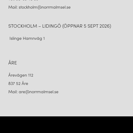
Mail: stockholm@norrmalmsel.se
STOCKHOLM – LIDINGÖ (ÖPPNAR 5 SEPT 2026)
Islinge Hamnväg 1
ÅRE
Årevägen 112
837 52 Åre
Mail: are@norrmalmsel.se