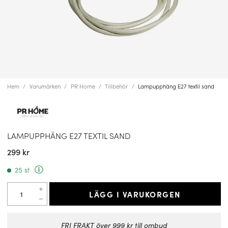
Hem
Varumärken
PR Home
Tillbehör
Lampupphäng E27 textil sand
LAMPUPPHÄNG E27 TEXTIL SAND
299 kr
25 st
LÄGG I VARUKORGEN
FRI FRAKT över 999 kr till ombud