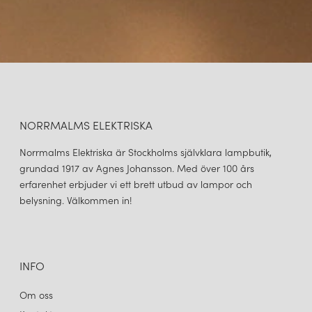
NORRMALMS ELEKTRISKA
Norrmalms Elektriska är Stockholms självklara lampbutik,
grundad 1917 av Agnes Johansson. Med över 100 års
erfarenhet erbjuder vi ett brett utbud av lampor och
belysning. Välkommen in!
INFO
Om oss