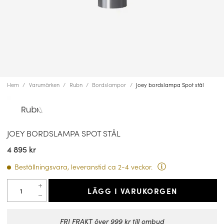
Hem
Varumärken
Rubn
Bordslampor
Joey bordslampa Spot stål
JOEY BORDSLAMPA SPOT STÅL
4 895 kr
Beställningsvara, leveranstid ca 2-4 veckor.
LÄGG I VARUKORGEN
FRI FRAKT över 999 kr till ombud