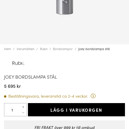
Hem
Varumärken
Rubn
Bordslampor
Joey bordslampa stål
JOEY BORDSLAMPA STÅL
5 695 kr
Beställningsvara, leveranstid ca 2-4 veckor.
LÄGG I VARUKORGEN
FRI FRAKT över 999 kr till ombud