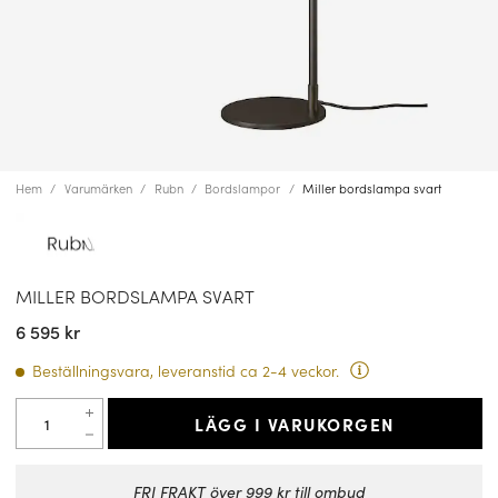
Hem
Varumärken
Rubn
Bordslampor
Miller bordslampa svart
MILLER BORDSLAMPA SVART
6 595 kr
Beställningsvara, leveranstid ca 2-4 veckor.
LÄGG I VARUKORGEN
FRI FRAKT över 999 kr till ombud