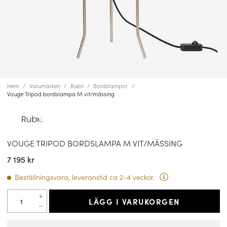
Hem
Varumärken
Rubn
Bordslampor
Vouge Tripod bordslampa M vit/mässing
VOUGE TRIPOD BORDSLAMPA M VIT/MÄSSING
7 195 kr
Beställningsvara, leveranstid ca 2-4 veckor.
LÄGG I VARUKORGEN