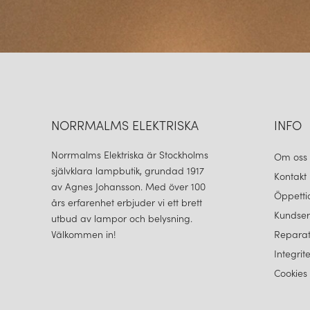
NORRMALMS ELEKTRISKA
INFO
Norrmalms Elektriska är Stockholms
Om oss
självklara lampbutik, grundad 1917
Kontakt
av Agnes Johansson. Med över 100
Öppetti
års erfarenhet erbjuder vi ett brett
Kundser
utbud av lampor och belysning.
Välkommen in!
Reparat
Integrit
Cookies