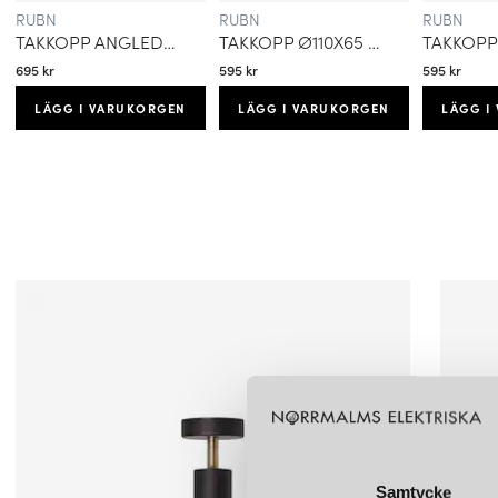
RUBN
RUBN
RUBN
TAKKOPP ANGLED SVART
TAKKOPP Ø110X65 SVART
695 kr
595 kr
595 kr
LÄGG I VARUKORGEN
LÄGG I VARUKORGEN
LÄGG I
Samtycke