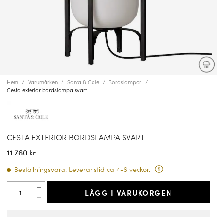
Hem
Varumärken
Santa & Cole
Bordslampor
Cesta exterior bordslampa svart
CESTA EXTERIOR BORDSLAMPA SVART
11 760 kr
Beställningsvara. Leveranstid ca 4-6 veckor.
LÄGG I VARUKORGEN