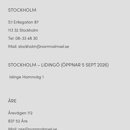
STOCKHOLM
S:t Eriksgatan 87
113 32 Stockholm
Tel: 08-33 48 30
Mail: stockholm@norrmalmsel.se
STOCKHOLM – LIDINGÖ (ÖPPNAR 5 SEPT 2026)
Islinge Hamnväg 1
ÅRE
Årevägen 112
837 52 Åre
Mail: are@norrmalmsel.se