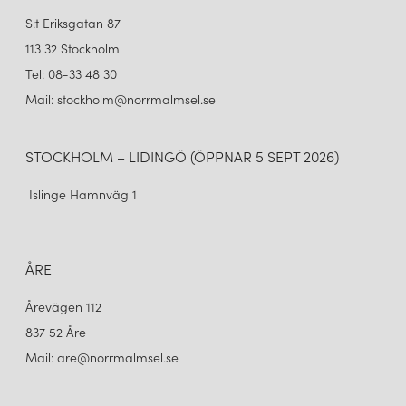
S:t Eriksgatan 87
113 32 Stockholm
Tel: 08-33 48 30
Mail: stockholm@norrmalmsel.se
STOCKHOLM – LIDINGÖ (ÖPPNAR 5 SEPT 2026)
Islinge Hamnväg 1
ÅRE
Årevägen 112
837 52 Åre
Mail: are@norrmalmsel.se