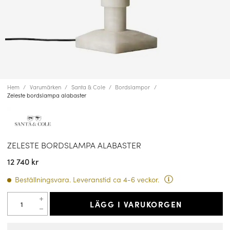
Hem
Varumärken
Santa & Cole
Bordslampor
Zeleste bordslampa alabaster
ZELESTE BORDSLAMPA ALABASTER
12 740 kr
Beställningsvara. Leveranstid ca 4-6 veckor.
LÄGG I VARUKORGEN