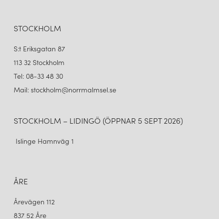
STOCKHOLM
S:t Eriksgatan 87
113 32 Stockholm
Tel: 08-33 48 30
Mail: stockholm@norrmalmsel.se
STOCKHOLM – LIDINGÖ (ÖPPNAR 5 SEPT 2026)
Islinge Hamnväg 1
ÅRE
Årevägen 112
837 52 Åre