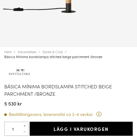
Hem
Varumärken
Santa & Cole
Básica Mínima bordslampa stitched beige parchment /bronze
BÁSICA MÍNIMA BORDSLAMPA STITCHED BEIGE
PARCHMENT /BRONZE
5 530 kr
Beställningsvara, leveranstid ca 2-4 veckor.
LÄGG I VARUKORGEN