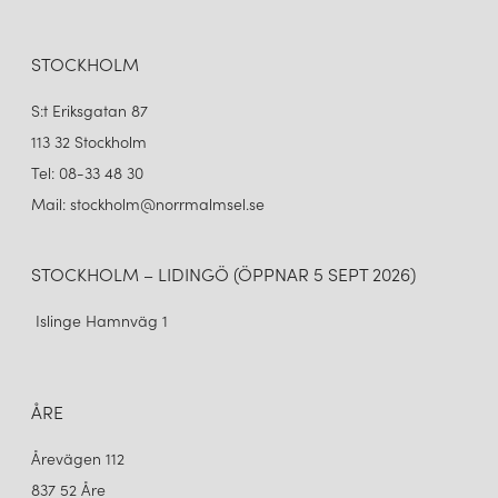
STOCKHOLM
S:t Eriksgatan 87
113 32 Stockholm
Tel: 08-33 48 30
Mail: stockholm@norrmalmsel.se
STOCKHOLM – LIDINGÖ (ÖPPNAR 5 SEPT 2026)
Islinge Hamnväg 1
ÅRE
Årevägen 112
837 52 Åre