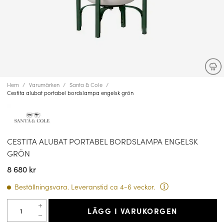
Hem
Varumärken
Santa & Cole
Cestita alubat portabel bordslampa engelsk grön
CESTITA ALUBAT PORTABEL BORDSLAMPA ENGELSK
GRÖN
8 680 kr
Beställningsvara. Leveranstid ca 4-6 veckor.
LÄGG I VARUKORGEN