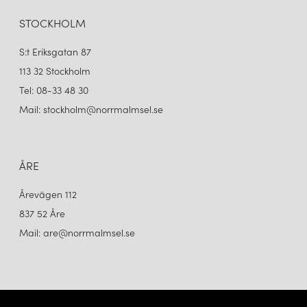
STOCKHOLM
S:t Eriksgatan 87
113 32 Stockholm
Tel: 08-33 48 30
Mail: stockholm@norrmalmsel.se
ÅRE
Årevägen 112
837 52 Åre
Mail: are@norrmalmsel.se