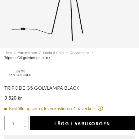
Hem
Varumärken
Santa & Cole
Golvlampor
Tripode G5 golvlampa black
TRIPODE G5 GOLVLAMPA BLACK
9 520 kr
Beställningsvara, leveranstid ca 2-4 veckor.
LÄGG I VARUKORGEN