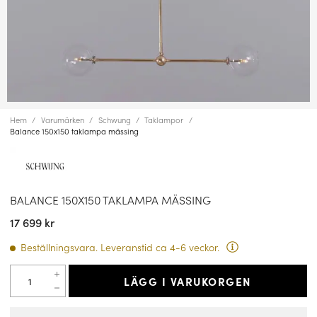
Hem
Varumärken
Schwung
Taklampor
Balance 150x150 taklampa mässing
BALANCE 150X150 TAKLAMPA MÄSSING
17 699 kr
Beställningsvara. Leveranstid ca 4-6 veckor.
LÄGG I VARUKORGEN