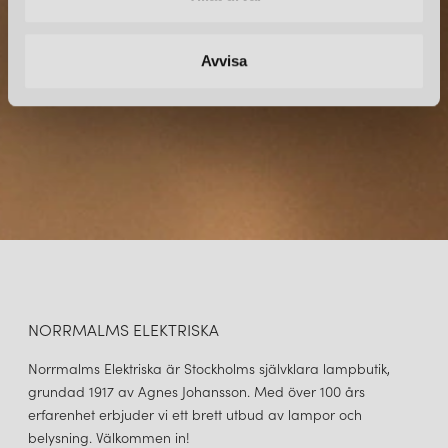
direkt till din inkorg.
Avvisa
NORRMALMS ELEKTRISKA
Norrmalms Elektriska är Stockholms självklara lampbutik,
grundad 1917 av Agnes Johansson. Med över 100 års
erfarenhet erbjuder vi ett brett utbud av lampor och
belysning. Välkommen in!