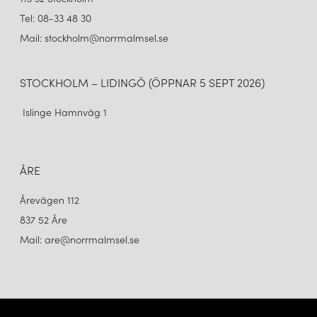
Tel: 08-33 48 30
Mail: stockholm@norrmalmsel.se
STOCKHOLM – LIDINGÖ (ÖPPNAR 5 SEPT 2026)
Islinge Hamnväg 1
ÅRE
Årevägen 112
837 52 Åre
Mail: are@norrmalmsel.se