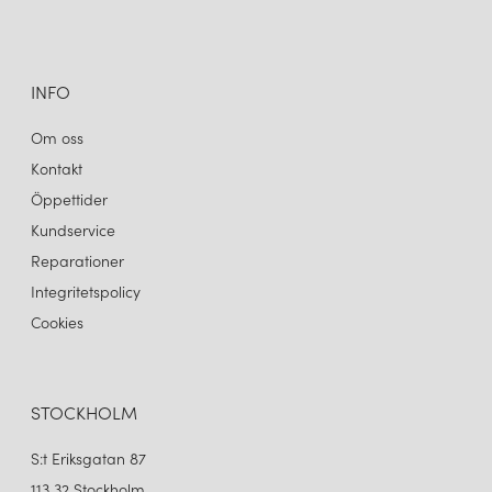
INFO
Om oss
Kontakt
Öppettider
Kundservice
Reparationer
Integritetspolicy
Cookies
STOCKHOLM
S:t Eriksgatan 87
113 32 Stockholm