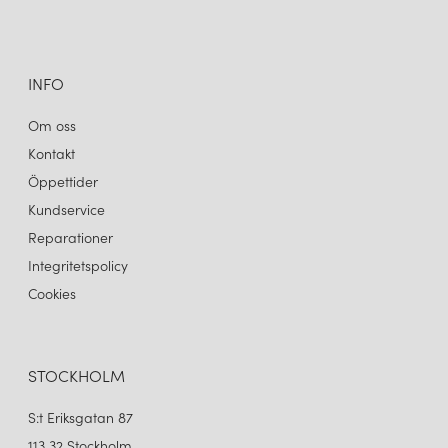
INFO
Om oss
Kontakt
Öppettider
Kundservice
Reparationer
Integritetspolicy
Cookies
STOCKHOLM
S:t Eriksgatan 87
113 32 Stockholm