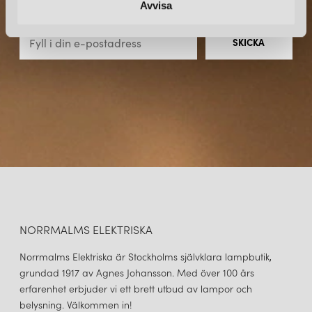
Avvisa
direkt till din inkorg.
NORRMALMS ELEKTRISKA
Norrmalms Elektriska är Stockholms självklara lampbutik,
grundad 1917 av Agnes Johansson. Med över 100 års
erfarenhet erbjuder vi ett brett utbud av lampor och
belysning. Välkommen in!