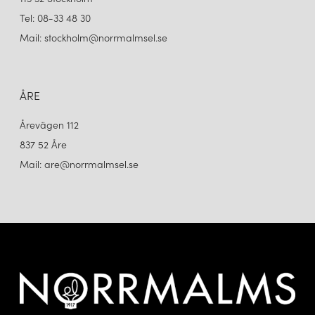
Tel: 08-33 48 30
Mail: stockholm@norrmalmsel.se
ÅRE
Årevägen 112
837 52 Åre
Mail: are@norrmalmsel.se