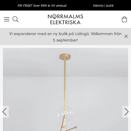
FRI FRAKT över 999 kr till ombud
Hämta i butik
Vi expanderar med en ny butik på Lidingö. Välkommen från
5 september!