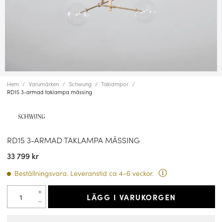
Hem
Varumärken
Schwung
Taklampor
RD15 3-armad taklampa mässing
RD15 3-ARMAD TAKLAMPA MÄSSING
33 799 kr
Beställningsvara. Leveranstid ca 4-6 veckor.
LÄGG I VARUKORGEN