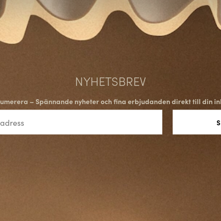
NYHETSBREV
umerera – Spännande nyheter och fina erbjudanden direkt till din in