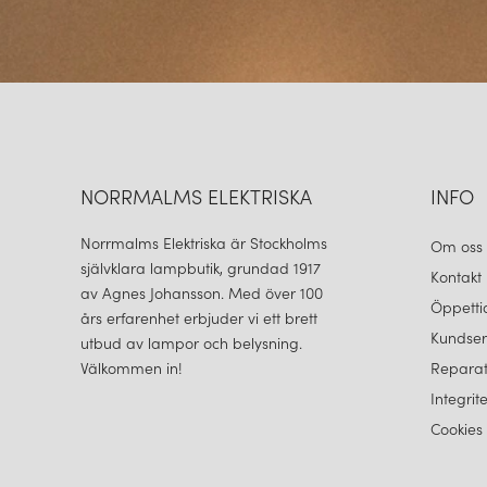
NORRMALMS ELEKTRISKA
INFO
Norrmalms Elektriska är Stockholms
Om oss
självklara lampbutik, grundad 1917
Kontakt
av Agnes Johansson. Med över 100
Öppetti
års erfarenhet erbjuder vi ett brett
Kundser
utbud av lampor och belysning.
Välkommen in!
Reparat
Integrit
Cookies