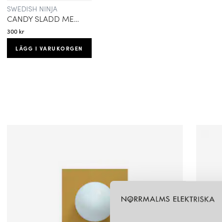
SWEDISH NINJA
CANDY SLADD MED BRYTARE
300 kr
LÄGG I VARUKORGEN