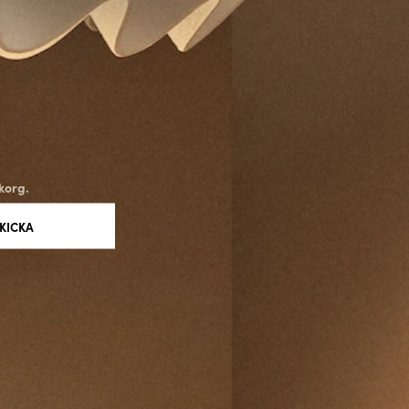
korg.