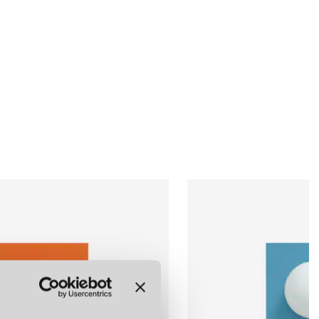
LÄGG I
LÄGG I
LÄGG I
VARUKORGEN
VARUKORGEN
VARUKORGEN
ISH NINJA
SWEDISH NINJA
SWEDISH NINJA
CANDY BIG CIRCLE 180 L VÄGGLAMPA SCANDI BLUE
CANDY BIG CIRCLE 180 L VÄGGLAMPA ZESTY ORANGE
CANDY BIG CIRCLE 180 L VÄGGLAMPA ELECTRIC BLUE
kr
6 220 kr
6 220 kr
LÄGG I
LÄGG I
LÄGG I
VARUKORGEN
VARUKORGEN
VARUKORGEN