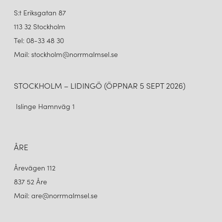
S:t Eriksgatan 87
113 32 Stockholm
Tel: 08-33 48 30
Mail: stockholm@norrmalmsel.se
STOCKHOLM – LIDINGÖ (ÖPPNAR 5 SEPT 2026)
Islinge Hamnväg 1
ÅRE
Årevägen 112
837 52 Åre
Mail: are@norrmalmsel.se