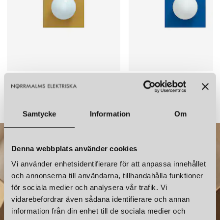
SWEDISH NINJA
SWEDISH NINJA
CANDY LITTLE SQUARE S VÄGGLAMPA SANDCASTLE OCHRE
5 349 kr
5 349 kr
Samtycke
Information
Om
Denna webbplats använder cookies
Vi använder enhetsidentifierare för att anpassa innehållet
och annonserna till användarna, tillhandahålla funktioner
för sociala medier och analysera vår trafik. Vi
vidarebefordrar även sådana identifierare och annan
information från din enhet till de sociala medier och