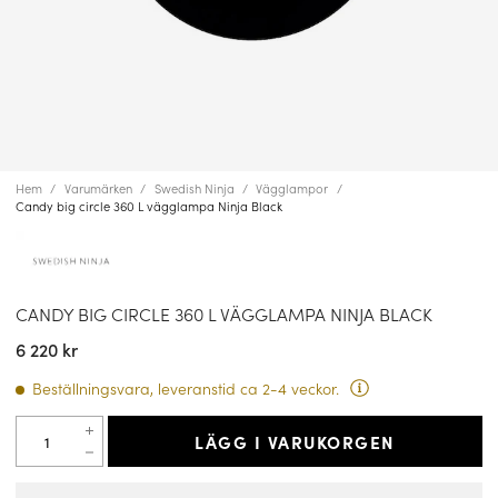
Hem
Varumärken
Swedish Ninja
Vägglampor
Candy big circle 360 L vägglampa Ninja Black
CANDY BIG CIRCLE 360 L VÄGGLAMPA NINJA BLACK
6 220 kr
Beställningsvara, leveranstid ca 2-4 veckor.
LÄGG I VARUKORGEN