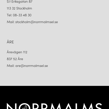
S:t Eriksgatan 87
113 32 Stockholm
Tel: 08-33 48 30
Mail: stockholm@norrmalmsel.se
ÅRE
Årevägen 112
837 52 Åre
Mail: are@norrmalmsel.se