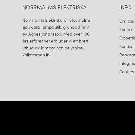
NORRMALMS ELEKTRISKA
INFO
Norrmalms Elektriska är Stockholms
Om oss
självklara lampbutik, grundad 1917
Kontakt
av Agnes Johansson. Med över 100
Öppetti
års erfarenhet erbjuder vi ett brett
Kundser
utbud av lampor och belysning.
Välkommen in!
Reparat
Integrit
Cookies