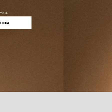
korg.