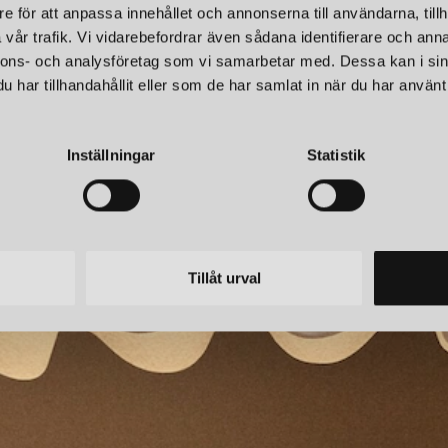
e för att anpassa innehållet och annonserna till användarna, tillh
vår trafik. Vi vidarebefordrar även sådana identifierare och anna
nnons- och analysföretag som vi samarbetar med. Dessa kan i sin
har tillhandahållit eller som de har samlat in när du har använt 
Inställningar
Statistik
Tillåt urval