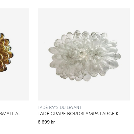
TADÉ PAYS DU LEVANT
TADÉ GRAPE BORDSLAMPA SMALL AMBER
TADÉ GRAPE BORDSLAMPA LARGE KLAR
6 699 kr