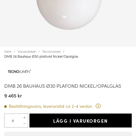
Hem
Varumärken
Tecnolumen
DMB 26 Bauhaus Ø30 plafond Nickel/Opalglas
DMB 26 BAUHAUS Ø30 PLAFOND NICKEL/OPALGLAS
9 465 kr
Beställningsvara, leveranstid ca 2-4 veckor.
LÄGG I VARUKORGEN