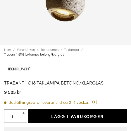
Hem
Varumärken
Tecnolumen
Taklampa
Trabant 1 Ø18 taklampa betong/klarglas
TRABANT 1 Ø18 TAKLAMPA BETONG/KLARGLAS
9 585 kr
Beställningsvara, leveranstid ca 2-4 veckor.
LÄGG I VARUKORGEN