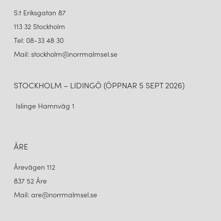
S:t Eriksgatan 87
113 32 Stockholm
Tel: 08-33 48 30
Mail: stockholm@norrmalmsel.se
STOCKHOLM – LIDINGÖ (ÖPPNAR 5 SEPT 2026)
Islinge Hamnväg 1
ÅRE
Årevägen 112
837 52 Åre
Mail: are@norrmalmsel.se