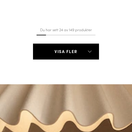
Du har sett 24 av 149 produkter
VISA FLER