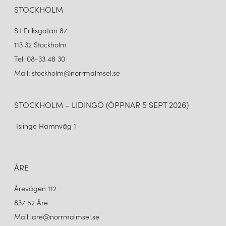
STOCKHOLM
S:t Eriksgatan 87
113 32 Stockholm
Tel: 08-33 48 30
Mail: stockholm@norrmalmsel.se
STOCKHOLM – LIDINGÖ (ÖPPNAR 5 SEPT 2026)
Islinge Hamnväg 1
ÅRE
Årevägen 112
837 52 Åre
Mail: are@norrmalmsel.se