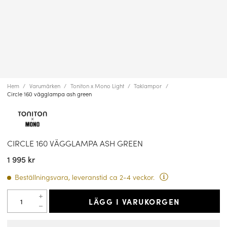
Hem
Varumärken
Toniton x Mono Light
Taklampor
Circle 160 vägglampa ash green
CIRCLE 160 VÄGGLAMPA ASH GREEN
1 995 kr
Beställningsvara, leveranstid ca 2-4 veckor.
LÄGG I VARUKORGEN