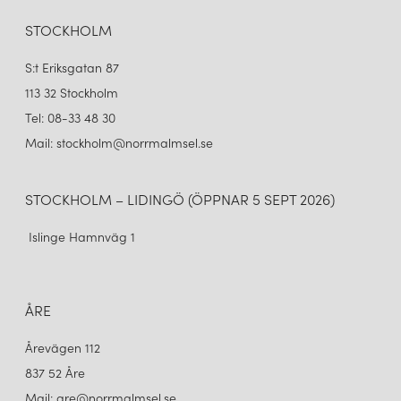
STOCKHOLM
S:t Eriksgatan 87
113 32 Stockholm
Tel: 08-33 48 30
Mail: stockholm@norrmalmsel.se
STOCKHOLM – LIDINGÖ (ÖPPNAR 5 SEPT 2026)
Islinge Hamnväg 1
ÅRE
Årevägen 112
837 52 Åre
Mail: are@norrmalmsel.se