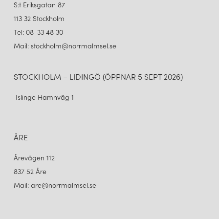
S:t Eriksgatan 87
113 32 Stockholm
Tel: 08-33 48 30
Mail: stockholm@norrmalmsel.se
STOCKHOLM – LIDINGÖ (ÖPPNAR 5 SEPT 2026)
Islinge Hamnväg 1
ÅRE
Årevägen 112
837 52 Åre
Mail: are@norrmalmsel.se