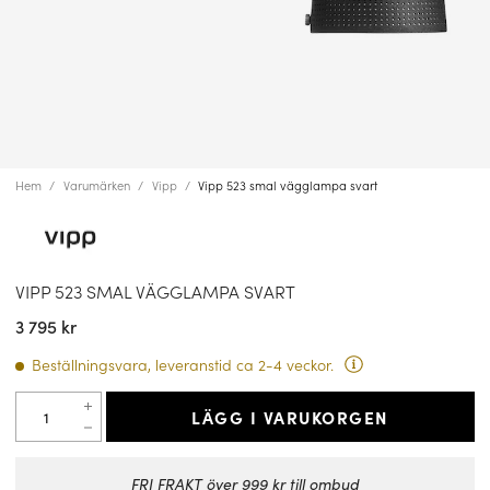
Hem
Varumärken
Vipp
Vipp 523 smal vägglampa svart
VIPP 523 SMAL VÄGGLAMPA SVART
3 795 kr
Beställningsvara, leveranstid ca 2-4 veckor.
LÄGG I VARUKORGEN
FRI FRAKT över 999 kr till ombud